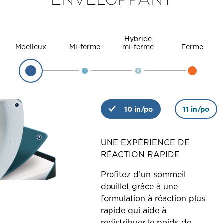
Hybride
Moelleux
Mi-ferme
mi-ferme
Ferme
10 in/po
11 in/po
UNE EXPÉRIENCE DE
RÉACTION RAPIDE
Profitez d’un sommeil
douillet grâce à une
formulation à réaction plus
rapide qui aide à
redistribuer le poids de