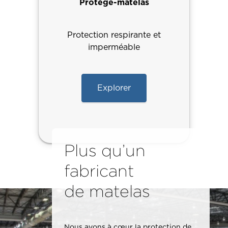
Protège-matelas
Protection respirante et
imperméable
Explorer
Plus qu’un
fabricant
de matelas
Nous avons à cœur la protection de