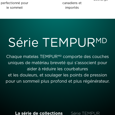
perfectionné pour
canadiens et
le sommeil
importés
Série TEMPUR
MD
Chaque matelas TEMPUR
comporte des couches
MD
uniques de matériau breveté qui s’associent pour
aider à réduire les courbatures
et les douleurs, et soulager les points de pression
pour un sommeil plus profond et plus régénérateur.
La série de collections
Série TEMPUR