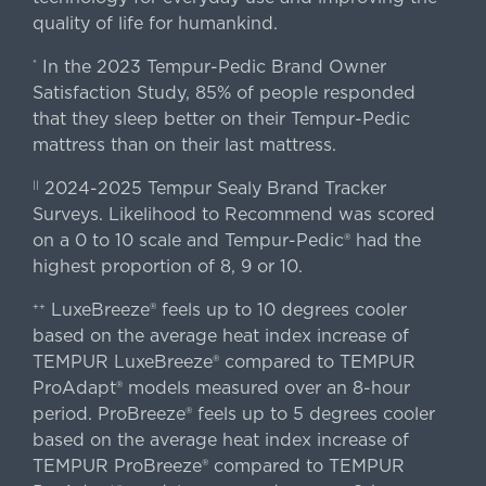
quality of life for humankind.
In the 2023 Tempur-Pedic Brand Owner
*
Satisfaction Study, 85% of people responded
that they sleep better on their Tempur-Pedic
mattress than on their last mattress.
2024-2025 Tempur Sealy Brand Tracker
||
Surveys. Likelihood to Recommend was scored
on a 0 to 10 scale and Tempur-Pedic® had the
highest proportion of 8, 9 or 10.
LuxeBreeze® feels up to 10 degrees cooler
++
based on the average heat index increase of
TEMPUR LuxeBreeze® compared to TEMPUR
ProAdapt® models measured over an 8-hour
period. ProBreeze® feels up to 5 degrees cooler
based on the average heat index increase of
TEMPUR ProBreeze® compared to TEMPUR