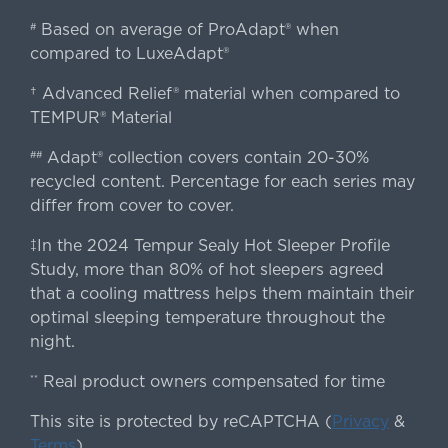
Based on average of ProAdapt® when
#
compared to LuxeAdapt®
† Advanced Relief® material when compared to
TEMPUR® Material
Adapt® collection covers contain 20-30%
##
recycled content. Percentage for each series may
differ from cover to cover.
‡In the 2024 Tempur Sealy Hot Sleeper Profile
Study, more than 80% of hot sleepers agreed
that a cooling mattress helps them maintain their
optimal sleeping temperature throughout the
night.
Real product owners compensated for time
**
This site is protected by reCAPTCHA (
Privacy
&
Terms
).