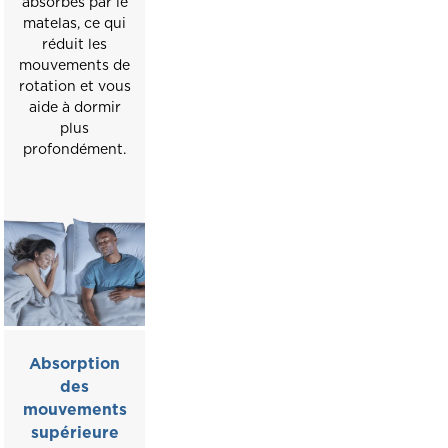
absorbés par le
matelas, ce qui
réduit les
mouvements de
rotation et vous
aide à dormir
plus
profondément.
Absorption
des
mouvements
supérieure