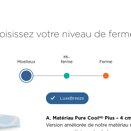
oisissez votre niveau de ferm
Mi-
Moelleux
ferme
Ferme
LuxeBreeze
A. Matériau Pure Cool
Plus – 4 c
MD
Version améliorée de notre matériau ra