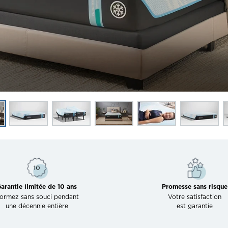
arantie limitée de 10 ans
Promesse sans risque
ormez sans souci pendant
Votre satisfaction
une décennie entière
est garantie