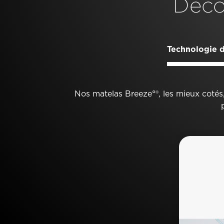
Déco
Technologie d
Nos matelas Breeze°®, les mieux coté