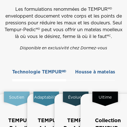
Les formulations renommées de TEMPUR
MD
enveloppent doucement votre corps et les points de
pressions pour réduire les maux et les douleurs. Seul
Tempur-Pedic
peut vous offrir un matelas moelleux
MD
là où vous le désirez, ferme là où il le faut
.
MC
Disponible en exclusivité chez Dormez-vous
Technologie TEMPURᴹᴰ
Housse à matelas
Soutien
Adaptabilité
Évoluée
Ultime
TEMPUR
TEMPUR
TEMPUR
Collection