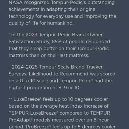
NASA recognized Tempur-Pedic's outstanding
achievements in adapting their original
technology for everyday use and improving the
quality of life for humankind.
In the 2023 Tempur-Pedic Brand Owner
*
Satisfaction Study, 85% of people responded
that they sleep better on their Tempur-Pedic
mattress than on their last mattress.
2024-2025 Tempur Sealy Brand Tracker
||
Surveys. Likelihood to Recommend was scored
on a 0 to 10 scale and Tempur-Pedic® had the
highest proportion of 8, 9 or 10.
LuxeBreeze® feels up to 10 degrees cooler
++
based on the average heat index increase of
TEMPUR LuxeBreeze® compared to TEMPUR
ProAdapt® models measured over an 8-hour
period. ProBreeze® feels up to 5 degrees cooler