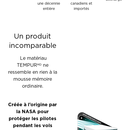
une décennie
canadiens et
entière
importés
Un produit
incomparable
‎
Le matériau
TEMPUR
ne
MD
ressemble en rien à la
mousse mémoire
ordinaire.
Créée à l’origine par
la
NASA
pour
protéger les pilotes
pendant les vols