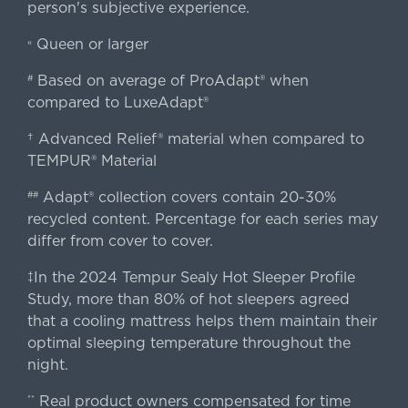
person's subjective experience.
Queen or larger
«
Based on average of ProAdapt® when
#
compared to LuxeAdapt®
† Advanced Relief® material when compared to
TEMPUR® Material
Adapt® collection covers contain 20-30%
##
recycled content. Percentage for each series may
differ from cover to cover.
‡In the 2024 Tempur Sealy Hot Sleeper Profile
Study, more than 80% of hot sleepers agreed
that a cooling mattress helps them maintain their
optimal sleeping temperature throughout the
night.
Real product owners compensated for time
**