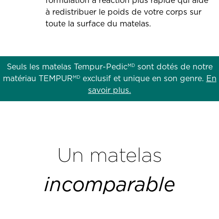
formulation à réaction plus rapide qui aide
à redistribuer le poids de votre corps sur
toute la surface du matelas.
Seuls les matelas Tempur-Pedic
sont dotés de notre
MD
matériau TEMPUR
exclusif et unique en son genre.
En
MD
savoir plus.
Un matelas
incomparable