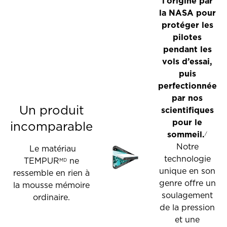
l’origine par
la
NASA
pour
protéger les
pilotes
pendant les
vols d’essai,
puis
perfectionnée
par nos
Un produit
scientifiques
pour le
incomparable
sommeil.
/
Notre
‎
Le matériau
technologie
TEMPUR
ne
MD
unique en son
ressemble en rien à
genre offre un
la mousse mémoire
soulagement
ordinaire.
de la pression
et une