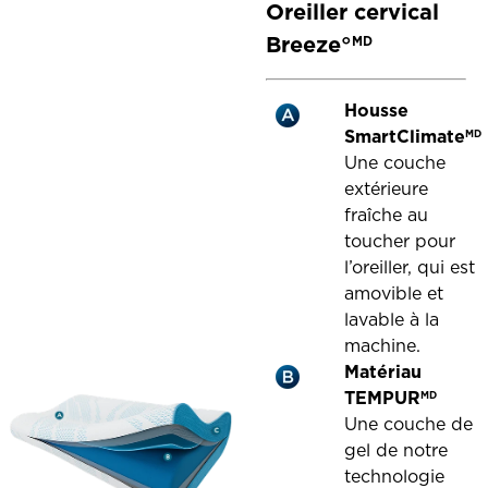
Oreiller cervical
Breeze°
MD
Housse
SmartClimate
MD
Une couche
extérieure
fraîche au
toucher pour
l’oreiller, qui est
amovible et
lavable à la
machine.
Matériau
TEMPUR
MD
Une couche de
gel de notre
technologie