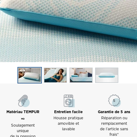
Matériau TEMPUR
Entretien facile
Garantie de 5 ans
Housse pratique
Réparation ou
MD
amovible et
remplacement
Soulagement
lavable
de l’article sans
unique
frais*
de la pression