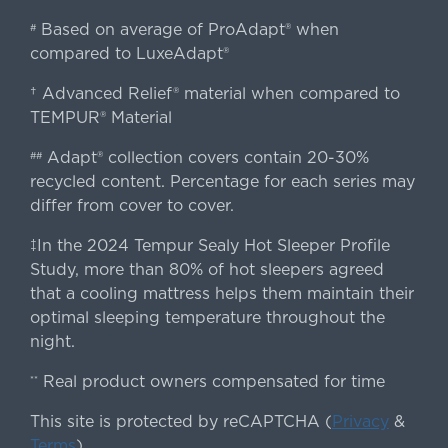
Based on average of ProAdapt® when
#
compared to LuxeAdapt®
† Advanced Relief® material when compared to
TEMPUR® Material
Adapt® collection covers contain 20-30%
##
recycled content. Percentage for each series may
differ from cover to cover.
‡In the 2024 Tempur Sealy Hot Sleeper Profile
Study, more than 80% of hot sleepers agreed
that a cooling mattress helps them maintain their
optimal sleeping temperature throughout the
night.
Real product owners compensated for time
**
This site is protected by reCAPTCHA (
Privacy
&
Terms
).