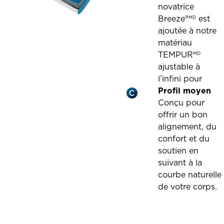
novatrice
Breeze°
est
MD
ajoutée à notre
matériau
TEMPUR
MD
ajustable à
l’infini pour
Profil moyen
Conçu pour
offrir un bon
alignement, du
confort et du
soutien en
suivant à la
courbe naturelle
de votre corps.