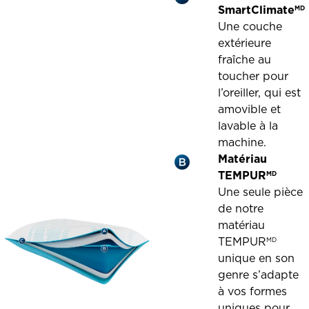
SmartClimate
MD
Une couche
extérieure
fraîche au
toucher pour
l’oreiller, qui est
amovible et
lavable à la
machine.
Matériau
TEMPUR
MD
Une seule pièce
de notre
matériau
TEMPUR
MD
unique en son
genre s’adapte
à vos formes
uniques pour