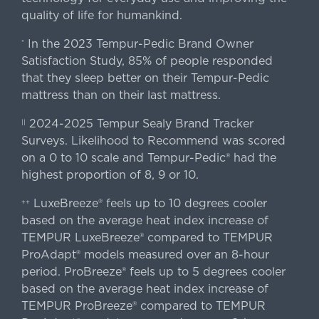
quality of life for humankind.
In the 2023 Tempur-Pedic Brand Owner
*
Satisfaction Study, 85% of people responded
that they sleep better on their Tempur-Pedic
mattress than on their last mattress.
2024-2025 Tempur Sealy Brand Tracker
||
Surveys. Likelihood to Recommend was scored
on a 0 to 10 scale and Tempur-Pedic® had the
highest proportion of 8, 9 or 10.
LuxeBreeze® feels up to 10 degrees cooler
++
based on the average heat index increase of
TEMPUR LuxeBreeze® compared to TEMPUR
ProAdapt® models measured over an 8-hour
period. ProBreeze® feels up to 5 degrees cooler
based on the average heat index increase of
TEMPUR ProBreeze® compared to TEMPUR