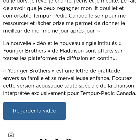
où je dors, je rêve, je chante, j’écris et je médite. Le fait
de savoir que je peux regagner mon lit douillet et
confortable Tempur-Pedic Canada le soir pour me
ressourcer et lâcher prise me permet de donner le
meilleur de moi-même jour après jour. »
La nouvelle vidéo et le nouveau single intitulés «
Younger Brothers » de Maddison sont offerts sur
toutes les plateformes de diffusion en continu.
« Younger Brothers » est une lettre de gratitude
envers sa famille et sa merveilleuse enfance. Écoutez
cette version acoustique toute spéciale de la chanson
interprétée exclusivement pour Tempur-Pedic Canada.
Regarder la vidéo