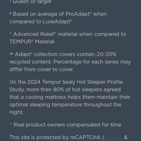
Queen or larger
«
Based on average of ProAdapt® when
#
compared to LuxeAdapt®
† Advanced Relief® material when compared to
TEMPUR® Material
Adapt® collection covers contain 20-30%
##
recycled content. Percentage for each series may
differ from cover to cover.
‡In the 2024 Tempur Sealy Hot Sleeper Profile
Study, more than 80% of hot sleepers agreed
that a cooling mattress helps them maintain their
optimal sleeping temperature throughout the
night.
Real product owners compensated for time
**
This site is protected by reCAPTCHA (
Privacy
&