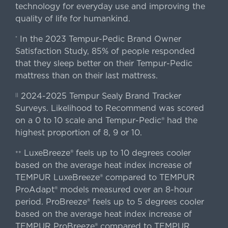
technology for everyday use and improving the
quality of life for humankind.
In the 2023 Tempur-Pedic Brand Owner
*
Satisfaction Study, 85% of people responded
that they sleep better on their Tempur-Pedic
mattress than on their last mattress.
2024-2025 Tempur Sealy Brand Tracker
||
Surveys. Likelihood to Recommend was scored
on a 0 to 10 scale and Tempur-Pedic® had the
highest proportion of 8, 9 or 10.
LuxeBreeze® feels up to 10 degrees cooler
++
based on the average heat index increase of
TEMPUR LuxeBreeze® compared to TEMPUR
ProAdapt® models measured over an 8-hour
period. ProBreeze® feels up to 5 degrees cooler
based on the average heat index increase of
TEMPUR ProBreeze® compared to TEMPUR