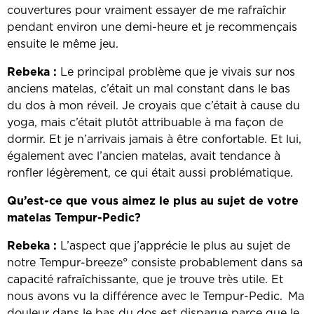
couvertures pour vraiment essayer de me rafraîchir
pendant environ une demi-heure et je recommençais
ensuite le même jeu.
Rebeka :
Le principal problème que je vivais sur nos
anciens matelas, c’était un mal constant dans le bas
du dos à mon réveil. Je croyais que c’était à cause du
yoga, mais c’était plutôt attribuable à ma façon de
dormir. Et je n’arrivais jamais à être confortable. Et lui,
également avec l’ancien matelas, avait tendance à
ronfler légèrement, ce qui était aussi problématique.
Qu’est-ce que vous aimez le plus au sujet de votre
matelas Tempur-Pedic?
Rebeka :
L’aspect que j’apprécie le plus au sujet de
notre Tempur-breeze° consiste probablement dans sa
capacité rafraîchissante, que je trouve très utile. Et
nous avons vu la différence avec le Tempur-Pedic.
Ma
‎
douleur dans le bas du dos est disparue parce que le