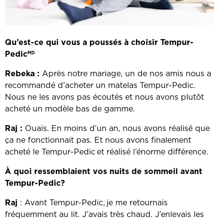
Qu’est-ce qui vous a poussés à choisir Tempur-
Pedic
MD
Rebeka :
Après notre mariage, un de nos amis nous a
recommandé d’acheter un matelas Tempur-Pedic.
Nous ne les avons pas écoutés et nous avons plutôt
acheté un modèle bas de gamme.
Raj :
Ouais. En moins d’un an, nous avons réalisé que
ça ne fonctionnait pas. Et nous avons finalement
acheté le Tempur-Pedic
et réalisé l’énorme différence.
‎
À quoi ressemblaient vos nuits de sommeil avant
Tempur-Pedic?
Raj
: Avant Tempur-Pedic,
je me retournais
‎
fréquemment au lit. J’avais très chaud. J’enlevais les