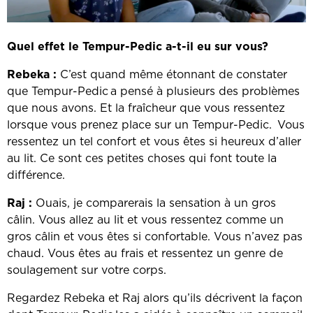
Quel effet le Tempur-Pedic a-t-il eu sur vous?
Rebeka :
C’est quand même étonnant de constater
que Tempur-Pedic
a pensé à plusieurs des problèmes
‎
que nous avons. Et la fraîcheur que vous ressentez
lorsque vous prenez place sur un Tempur-Pedic.
Vous
‎
ressentez un tel confort et vous êtes si heureux d’aller
au lit. Ce sont ces petites choses qui font toute la
différence.
Raj :
Ouais, je comparerais la sensation à un gros
câlin. Vous allez au lit et vous ressentez comme un
gros câlin et vous êtes si confortable. Vous n’avez pas
chaud. Vous êtes au frais et ressentez un genre de
soulagement sur votre corps.
Regardez Rebeka et Raj alors qu’ils décrivent la façon