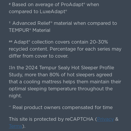
Based on average of ProAdapt® when
#
compared to LuxeAdapt®
† Advanced Relief® material when compared to
TEMPUR® Material
Adapt® collection covers contain 20-30%
##
recycled content. Percentage for each series may
differ from cover to cover.
‡In the 2024 Tempur Sealy Hot Sleeper Profile
Study, more than 80% of hot sleepers agreed
that a cooling mattress helps them maintain their
optimal sleeping temperature throughout the
night.
Real product owners compensated for time
**
This site is protected by reCAPTCHA (
Privacy
&
Terms
).