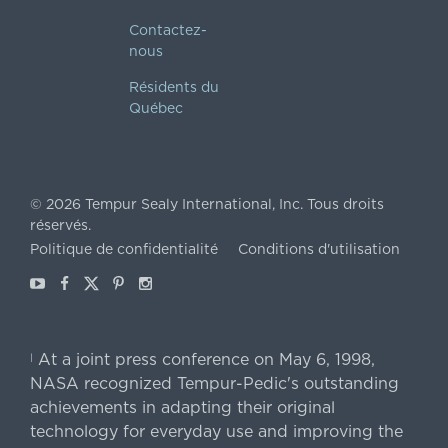
Contactez-
nous
Résidents du
Québec
©
2026
Tempur Sealy International, Inc.
Tous droits
réservés.
Politique de confidentialité
Conditions d'utilisation
Youtube
Facebook
X
Pinterest
Instagram
At a joint press conference on May 6, 1998,
|
NASA recognized Tempur-Pedic's outstanding
achievements in adapting their original
technology for everyday use and improving the