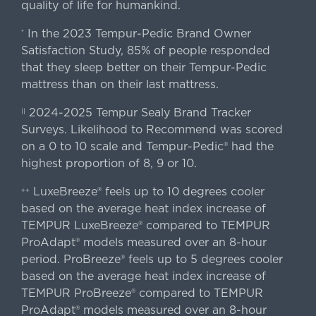
quality of life for humankind.
In the 2023 Tempur-Pedic Brand Owner
*
Satisfaction Study, 85% of people responded
that they sleep better on their Tempur-Pedic
mattress than on their last mattress.
2024-2025 Tempur Sealy Brand Tracker
||
Surveys. Likelihood to Recommend was scored
on a 0 to 10 scale and Tempur-Pedic® had the
highest proportion of 8, 9 or 10.
LuxeBreeze® feels up to 10 degrees cooler
++
based on the average heat index increase of
TEMPUR LuxeBreeze® compared to TEMPUR
ProAdapt® models measured over an 8-hour
period. ProBreeze® feels up to 5 degrees cooler
based on the average heat index increase of
TEMPUR ProBreeze® compared to TEMPUR
ProAdapt® models measured over an 8-hour