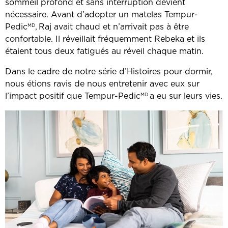
sommeil profond et sans interruption devient
nécessaire. Avant d’adopter un matelas Tempur-
Pedic
,
Raj avait chaud et n’arrivait pas à être
MD
‎
confortable. Il réveillait fréquemment Rebeka et ils
étaient tous deux fatigués au réveil chaque matin.
Dans le cadre de notre série d’Histoires pour dormir,
nous étions ravis de nous entretenir avec eux sur
l’impact positif que Tempur-Pedic
a eu sur leurs vies.
MD
‎