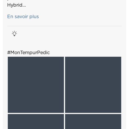
Hybrid...
En savoir plus
#MonTempurPedic